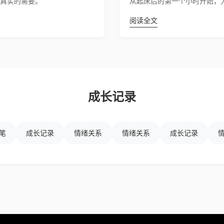
真实的需要。
从起床后的第一个小时开始，
阅读全文
成长记录
笔
成长记录
情绪关系
情绪关系
成长记录