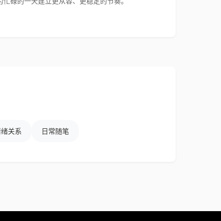
为忙碌的一天建立更从容、更稳定的节奏。
情绪关系
日常随笔