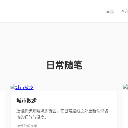
首页
全
日常随笔
城市散步
放慢脚步观察熟悉街区，在日常路线之外重新认识城
市的细节与温度。
18分钟前发布