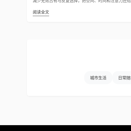
减少无效占有与反复选择，把空间、时间和注意力还给
阅读全文
城市生活
日常随