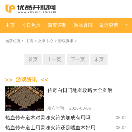
主页
今日焦点
深度评测
游戏资讯
最近更新
文
当前位置：
主页
>
文章中心
>
游戏资讯
>
首页
上一页
下一页
末页
游戏资讯
传奇白日门地图攻略大全图解
发布时间： 2026-03-06
热血传奇道术对灵魂火符的加成有用吗
08-02
热血传奇道士用灵魂火符还是嗜血术好用
08-02